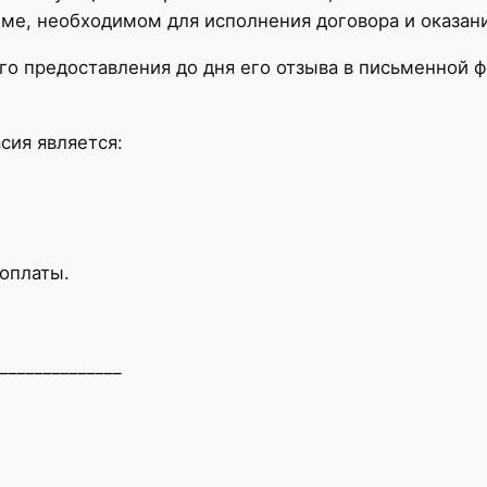
е, необходимом для исполнения договора и оказани
его предоставления до дня его отзыва в письменной
сия является:
оплаты.
_______________