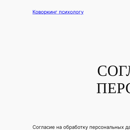
Перейти
Коворкинг психологу
к
содержимому
СОГ
ПЕР
Согласие на обработку персональных д