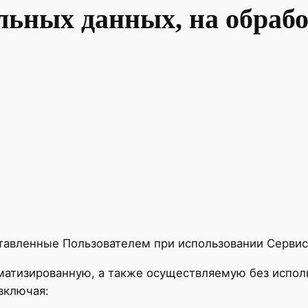
льных данных, на обраб
тавленные Пользователем при использовании Сервис
матизированную, а также осуществляемую без испол
включая: