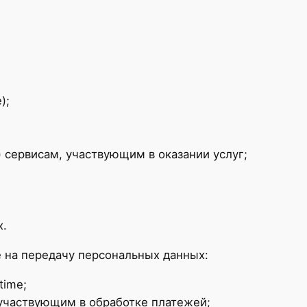
);
) сервисам, участвующим в оказании услуг;
х.
 на передачу персональных данных:
time;
участвующим в обработке платежей;