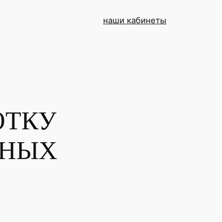
наши кабинеты
ОТКУ
ННЫХ