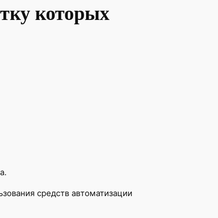
отку которых
а.
ьзования средств автоматизации