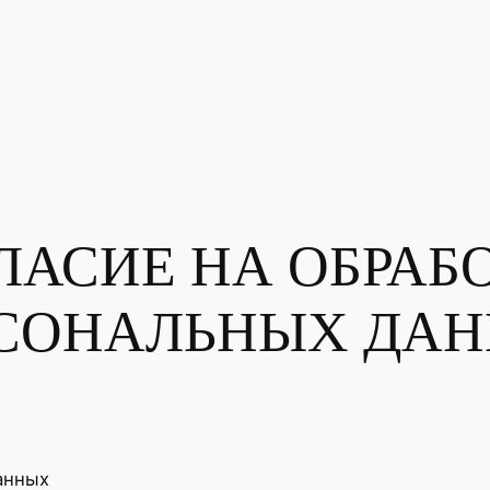
ЛАСИЕ НА ОБРАБ
СОНАЛЬНЫХ ДА
анных