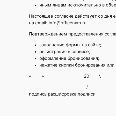
иным лицам исключительно в объем
Настоящее согласие действует со дня 
на email: info@officenam.ru
Подтверждением предоставления согла
заполнение формы на сайте;
регистрация в сервисе;
оформление бронирования;
нажатие кнопки бронирования или 
«_____» __________________ 20____ г.
___________________________ / ____________
подпись расшифровка подписи