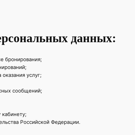
ерсональных данных:
се бронирования;
нирований;
 оказания услуг;
сных сообщений;
 кабинету;
ельства Российской Федерации.