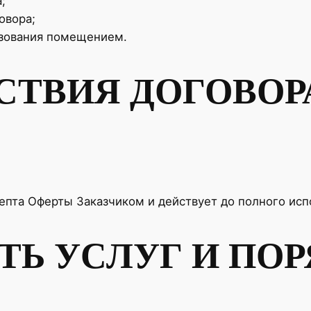
;
овора;
ьзования помещением.
ЙСТВИЯ ДОГОВОР
цепта Оферты Заказчиком и действует до полного исп
ТЬ УСЛУГ И ПО