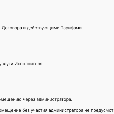
о Договора и действующими Тарифами.
 услуги Исполнителя.
помещению через администратора.
омещение без участия администратора не предусмот