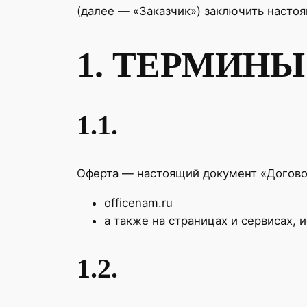
(далее — «Заказчик») заключить насто
1. ТЕРМИН
1.1.
Оферта — настоящий документ «Договор
officenam.ru
а также на страницах и сервисах,
1.2.