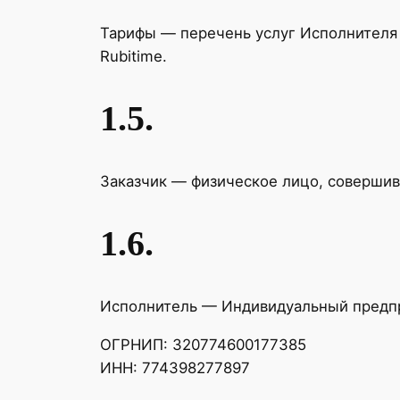
Тарифы — перечень услуг Исполнителя
Rubitime.
1.5.
Заказчик — физическое лицо, соверши
1.6.
Исполнитель — Индивидуальный предпр
ОГРНИП: 320774600177385
ИНН: 774398277897