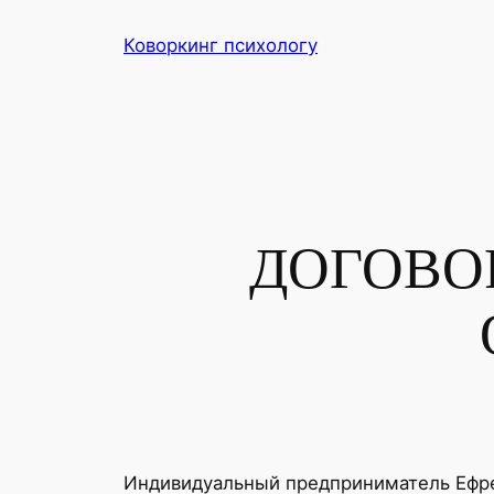
Перейти
Коворкинг психологу
к
содержимому
ДОГОВО
Индивидуальный предприниматель Ефре