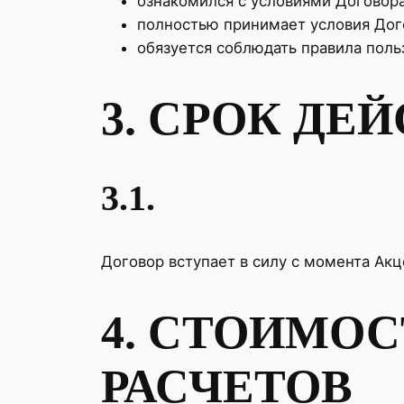
ознакомился с условиями Договора
полностью принимает условия Дог
обязуется соблюдать правила пол
3. СРОК ДЕ
3.1.
Договор вступает в силу с момента Ак
4. СТОИМОС
РАСЧЕТОВ