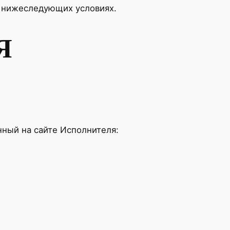
а нижеследующих условиях.
Я
нный на сайте Исполнителя: