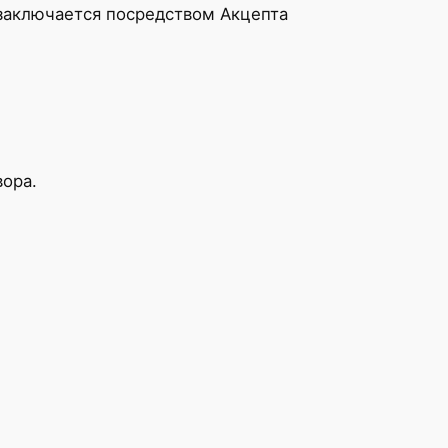
заключается посредством Акцепта
ора.