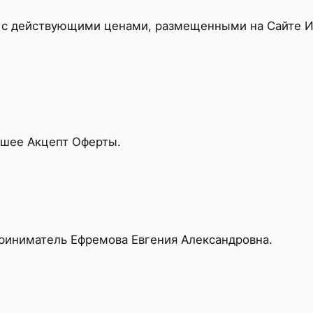
 с действующими ценами, размещенными на Сайте Ис
вшее Акцепт Оферты.
иниматель Ефремова Евгения Александровна.