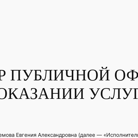
Р ПУБЛИЧНОЙ ОФ
ОКАЗАНИИ УСЛУ
мова Евгения Александровна (далее — «Исполнител